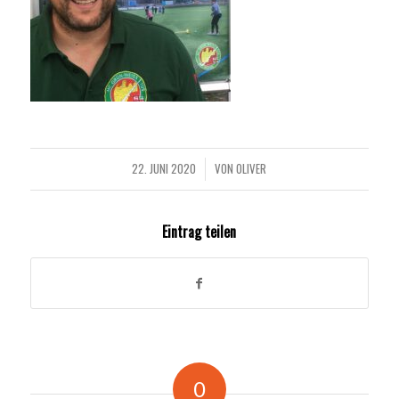
22. JUNI 2020
VON
OLIVER
/
Eintrag teilen
0