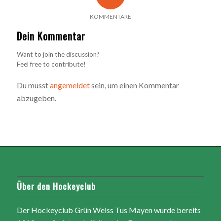
KOMMENTARE
Dein Kommentar
Want to join the discussion?
Feel free to contribute!
Du musst
angemeldet
sein, um einen Kommentar
abzugeben.
Über den Hockeyclub
Der Hockeyclub Grün Weiss Tus Mayen wurde bereits