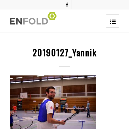
20190127_Yannik