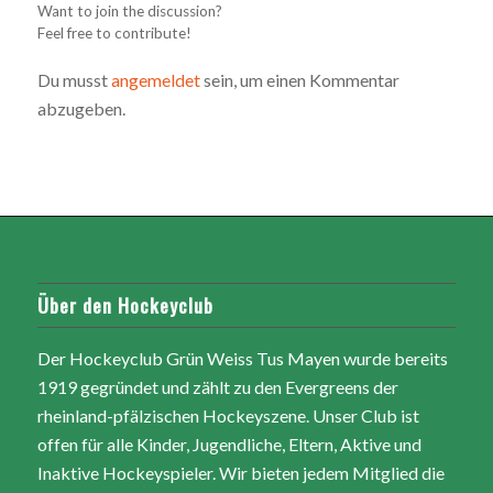
Want to join the discussion?
Feel free to contribute!
Du musst
angemeldet
sein, um einen Kommentar
abzugeben.
Über den Hockeyclub
Der Hockeyclub Grün Weiss Tus Mayen wurde bereits
1919 gegründet und zählt zu den Evergreens der
rheinland-pfälzischen Hockeyszene. Unser Club ist
offen für alle Kinder, Jugendliche, Eltern, Aktive und
Inaktive Hockeyspieler. Wir bieten jedem Mitglied die