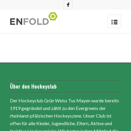
Über den Hockeyclub
Der Hockeyclub Grün Weiss Tus Mayen wurde bereits
1919 gegründet und zählt zu den Evergreens der
rheinland-pfälzischen Hockeyszene. Unser Club ist
offen für alle Kinder, Jugendliche, Eltern, Aktive und
Inaktive Hockeyspieler. Wir bieten jedem Mitglied die